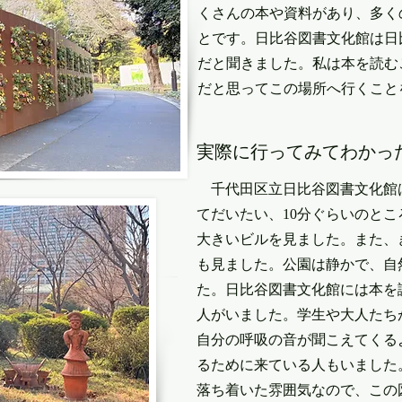
くさんの本や資料があり、多く
とです。日比谷図書文化館は日
だと聞きました。私は本を読む
だと思ってこの場所へ行くこと
​実際に行ってみてわかっ
千代田区立日比谷図書文化館
てだいたい、10分ぐらいのと
大きいビルを見ました。また、
も見ました。公園は静かで、自
た。日比谷図書文化館には本を
人がいました。学生や大人たち
自分の呼吸の音が聞こえてくる
るために来ている人もいました
落ち着いた雰囲気なので、この