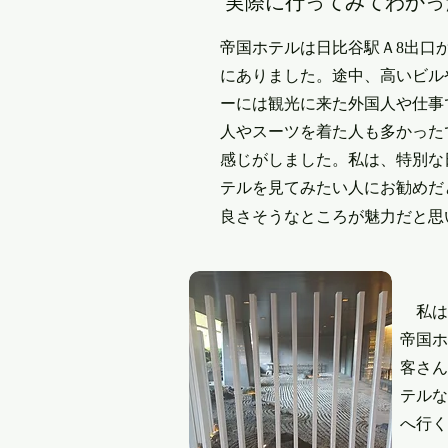
​実際に行ってみてわかっ
帝国ホテルは日比谷駅Ａ8出口
にありました。途中、高いビル
ーには観光に来た外国人や仕事
人やスーツを着た人も多かった
感じがしました。私は、特別な
テルを見てみたい人にお勧めだ
良さそうなところが魅力だと思
私は
帝国ホ
客さん
テルな
へ行く