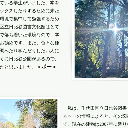
ている学生がいました。本を
ックスしたりするために来た
環境で集中して勉強するため
区立日比谷図書文化館はとて
で落ち着いた環境なので、本
お勧めです。また、色々な種
調べたり学んだりしたい人に
くに日比谷公園があるので、
＜ポー＞
だと思いました。
私は、千代田区立日比谷図書
ネットの情報によると、その図書
て、現在の建物は2007年に造