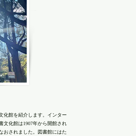
文化館を紹介します。インター
文化館は1907年から開館され
りなおされました。図書館にはた