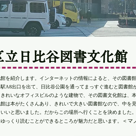
区立日比谷図書文化館
を紹介します。インターネットの情報によると、その図書館は、1
駅A8出口を出て、日比谷公園を通ってまっすぐ進むと図書館
、きれいなオフィスビルのような建物で、その図書文化館は、
化館は本がたくさんあり、きれいで大きい図書館なので、中を
もいいと思いました。だからこの場所へ行くことを決めました
＜マ
、ゆっくり読むことができるところが魅力だと思います。