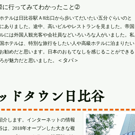
実際に行ってみてわかったこと➁
ホテルは日比谷駅Ａ8出口から歩いてだいたい五分ぐらいのと
にありました。途中、高いビルやレストランを見ました。帝国
ルには外国人観光客や会社員などいろいろな人がいました。私
国ホテルは、特別な旅行をしたい人や高級ホテルに泊まりたい
お勧めだと思います。日本のおもてなしを感じることができる
＜タパ＞
ろが魅力だと思いました。
ミッドタウン日比谷
紹介します。インターネットの情報
は、2018年オープンした大きな複