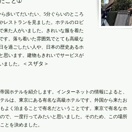
たこと➀
から歩いてだいたい、5分ぐらいのところ
やレストランを見ました。ホテルのロビ
で来た人がいました。きれいな服を着た
です。落ち着いた雰囲気でとても高級な
日を過ごしたい人や、日本の歴史あるホ
と思います。建物もきれいでサービスが
＜スザタ＞
いました。
帝国ホテルを紹介します。インターネットの情報によると、
テルは、東京にある有名な高級ホテルです。外国から来たお
もよく泊まることで有名だということです。東京で有名なホ
ので、一度行ってみたいと思いました。そのため、この場所
ことを決めました。