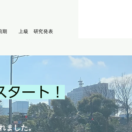
前期
上級 研究発表
スタート！
かれました。