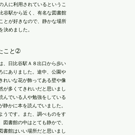
の人に利用されているというこ
比谷駅から近く、有名な図書館
ことが好きなので、静かな場所
を決めました。
たこと➁
は、日比谷駅Ａ８出口から歩い
ころにありました。途中、公園や
きれいな花が飾ってある壁や像
然が多くてきれいだと思いまし
読んでいる人や勉強をしている
が静かに本を読んでいました。
ようです。また、調べものをす
。図書館の中はとても静かで、
図書館はいい場所だと思いまし