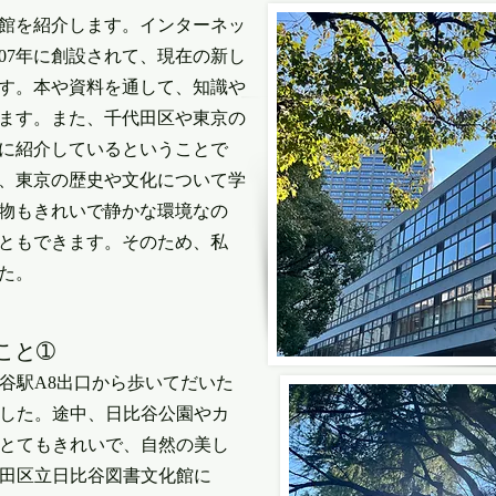
館を紹介します。インターネッ
07年に創設されて、現在の新し
です。本や資料を通して、知識や
ます。また、千代田区や東京の
に紹介しているということで
、東京の歴史や文化について学
物もきれいで静かな環境なの
ともできます。そのため、私
た。
こと➀
谷駅A8出口から歩いてだいた
ました。途中、日比谷公園やカ
とてもきれいで、自然の美し
田区立日比谷図書文化館に